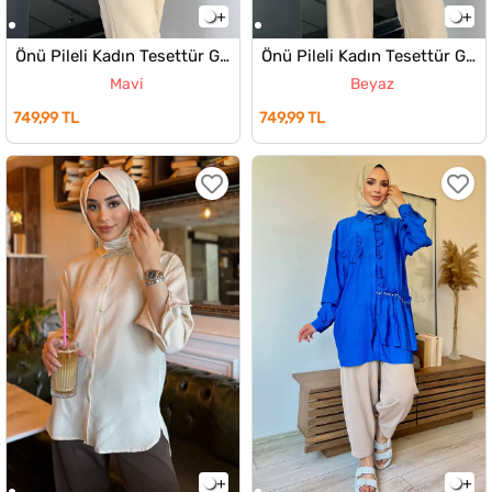
Önü Pileli Kadın Tesettür Gömlek
Önü Pileli Kadın Tesettür Gömlek
Mavi
Beyaz
749,99 TL
749,99 TL