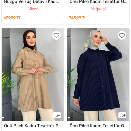
Büzgü Ve Taş Detaylı Kadın Tesettür Gömlek
Önü Pileli Kadın Tesettür Gömlek
Vizon
Yağyeşili
639,99 TL
749,99 TL
Önü Pileli Kadın Tesettür Gömlek
Önü Pileli Kadın Tesettür Gömlek