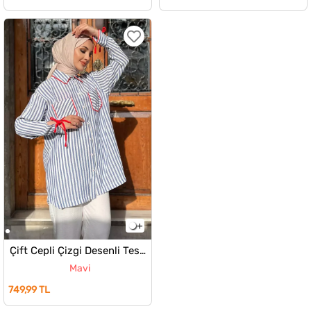
Çift Cepli Çizgi Desenli Tesettür Gömlek
Mavi
749,99 TL