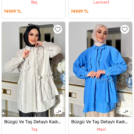
Bej
Lacivert
749,99 TL
749,99 TL
Büzgü Ve Taş Detaylı Kadın Tesettür Gömlek
Büzgü Ve Taş Detaylı Kadın Tesettür Gömlek
Taş
Mavi