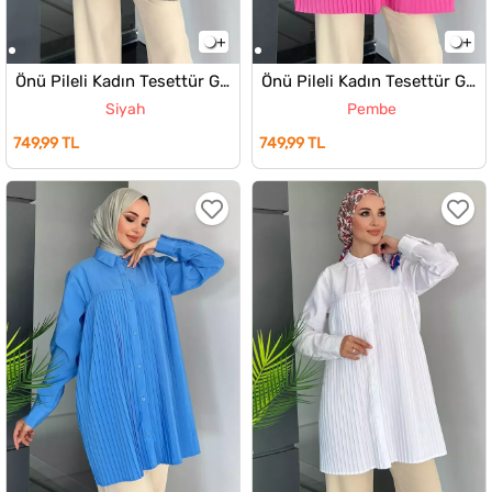
Önü Pileli Kadın Tesettür Gömlek
Önü Pileli Kadın Tesettür Gömlek
Siyah
Pembe
749,99 TL
749,99 TL