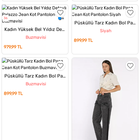
36
Püsküllü Tarz Kadın Bol Paça Jean Kot Pantolon
Kadın Yüksek Bel Yıldız Detaylı Palazzo Jean Kot Pantolon
Siyah
Buzmavisi
899,99 TL
979,99 TL
Püsküllü Tarz Kadın Bol Paça Jean Kot Pantolon
Buzmavisi
899,99 TL