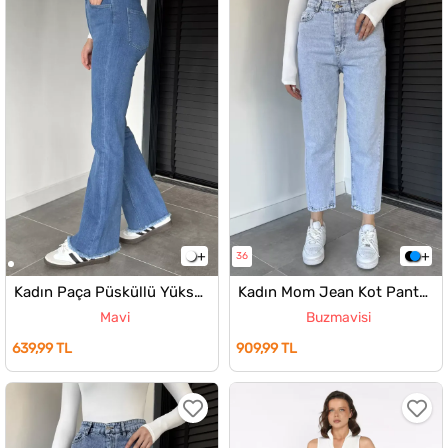
36
Kadın Paça Püsküllü Yüksek Bel Jean Kot Pantolon
Kadın Mom Jean Kot Pantolon
Mavi
Buzmavisi
639,99 TL
909,99 TL