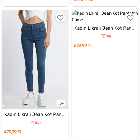
Kadın Likralı Jean Kot Pantolon
Füme
623,99 TL
Kadın Likralı Jean Kot Pantolon
Mavi
479,99 TL