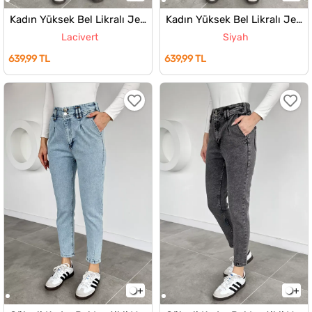
Kadın Yüksek Bel Likralı Jean Kot Pantolon
Kadın Yüksek Bel Likralı Jean Kot Pantolon
Lacivert
Siyah
639,99 TL
639,99 TL