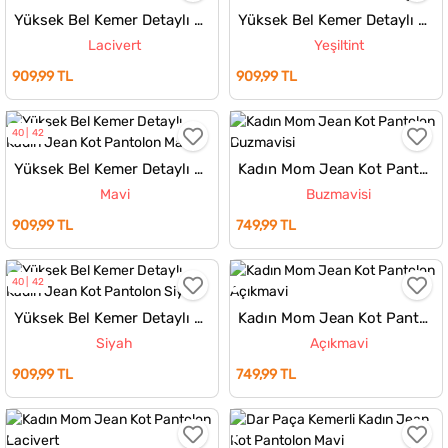
Yüksek Bel Kemer Detaylı Kadın Jean Kot Pantolon
Yüksek Bel Kemer Detaylı Kadın Jean Kot Pantolon
Lacivert
Yeşiltint
909,99 TL
909,99 TL
40
42
Yüksek Bel Kemer Detaylı Kadın Jean Kot Pantolon
Kadın Mom Jean Kot Pantolon
Mavi
Buzmavisi
909,99 TL
749,99 TL
40
42
Yüksek Bel Kemer Detaylı Kadın Jean Kot Pantolon
Kadın Mom Jean Kot Pantolon
Siyah
Açıkmavi
909,99 TL
749,99 TL