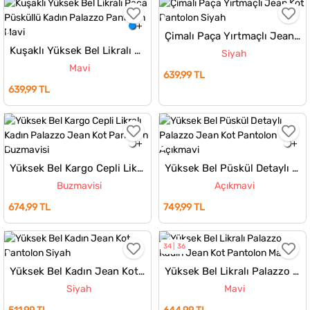
Çimalı Paça Yırtmaçlı Jean Kot Pantolon
Kuşaklı Yüksek Bel Likralı Paça Püsküllü Kadın Palazzo Pantolon
Siyah
Mavi
639,99 TL
639,99 TL
Yüksek Bel Kargo Cepli Likralı Kadın Palazzo Jean Kot Pantolon
Yüksek Bel Püskül Detaylı Palazzo Jean Kot Pantolon
Buzmavisi
Açıkmavi
674,99 TL
749,99 TL
34
36
Yüksek Bel Kadın Jean Kot Pantolon
Yüksek Bel Likralı Palazzo Kadın Jean Kot Pantolon
Siyah
Mavi