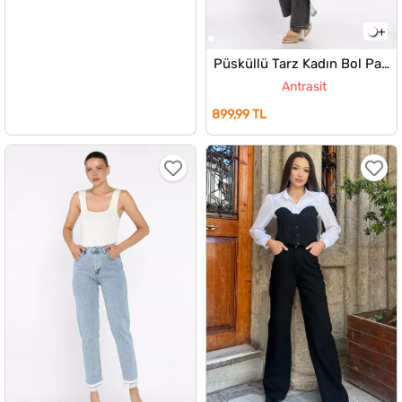
Püsküllü Tarz Kadın Bol Paça Jean Kot Pantolon
Antrasit
899,99 TL