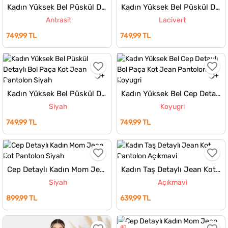
Kadın Yüksek Bel Püskül Detaylı Bol Paça Kot Jean Pantolon
Kadın Yüksek Bel Püskül Detaylı Bol Paça Kot Jean Pantolon
Antrasit
Lacivert
749,99 TL
749,99 TL
Kadın Yüksek Bel Püskül Detaylı Bol Paça Kot Jean Pantolon
Kadın Yüksek Bel Cep Detaylı Bol Paça Kot Jean Pantolon
Siyah
Koyugri
749,99 TL
749,99 TL
Cep Detaylı Kadın Mom Jean Kot Pantolon
Kadın Taş Detaylı Jean Kot Pantolon
Siyah
Açıkmavi
899,99 TL
639,99 TL
40