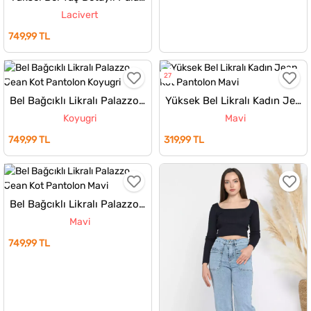
Lacivert
749,99 TL
27
Bel Bağcıklı Likralı Palazzo Jean Kot Pantolon
Yüksek Bel Likralı Kadın Jean Kot Pantolon
Koyugri
Mavi
749,99 TL
319,99 TL
Bel Bağcıklı Likralı Palazzo Jean Kot Pantolon
Mavi
749,99 TL