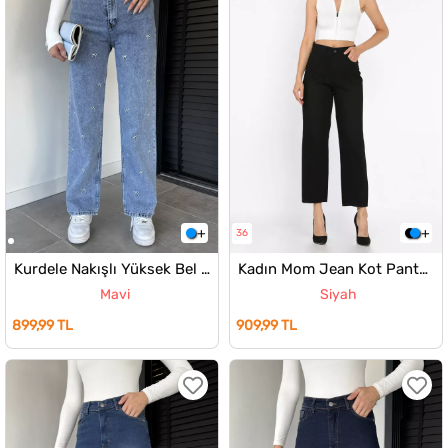
36
Kurdele Nakışlı Yüksek Bel Bol Paça Kadın Jean Kot Pantolon
Kadın Mom Jean Kot Pantolon
Mavi
Siyah
899,99 TL
909,99 TL