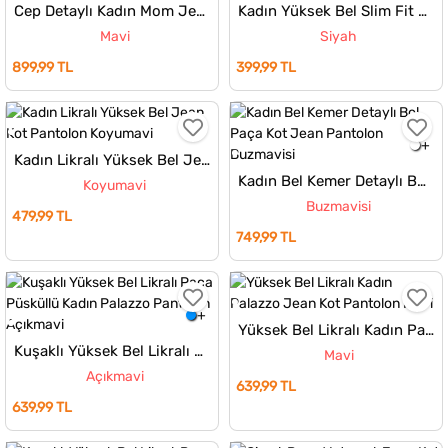
Cep Detaylı Kadın Mom Jean Kot Pantolon
Kadın Yüksek Bel Slim Fit Jean Kot Pantolon
Mavi
Siyah
899,99 TL
399,99 TL
Kadın Likralı Yüksek Bel Jean Kot Pantolon
Kadın Bel Kemer Detaylı Bol Paça Kot Jean Pantolon
Koyumavi
Buzmavisi
479,99 TL
749,99 TL
Yüksek Bel Likralı Kadın Palazzo Jean Kot Pantolon
Kuşaklı Yüksek Bel Likralı Paça Püsküllü Kadın Palazzo Pantolon
Mavi
Açıkmavi
639,99 TL
639,99 TL