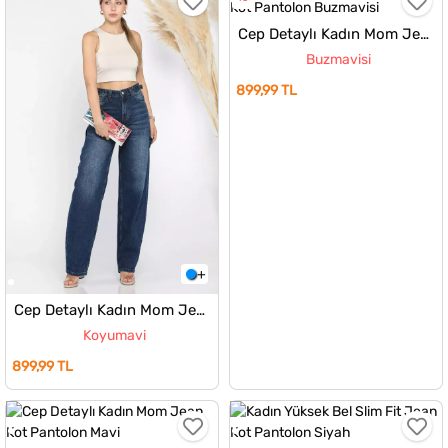
Cep Detaylı Kadın Mom Jean Kot Pantolon
Buzmavisi
899,99 TL
Cep Detaylı Kadın Mom Jean Kot Pantolon
Koyumavi
899,99 TL