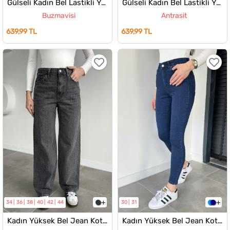
Gülseli Kadın Bel Lastikli Yüksek Bel Jean Kot Pantolon
Gülseli Kadın Bel Lastikli Yüksek Bel Jean Kot Pantolon
Buzmavisi
Antrasit
639,99 TL
639,99 TL
34
36
38
40
42
44
30
31
Kadın Yüksek Bel Jean Kot Pantolon
Kadın Yüksek Bel Jean Kot Pantolon