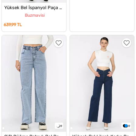
Yüksek Bel İspanyol Paça Likralı Kadın Kot Jean Pantolon
Buzmavisi
639,99 TL