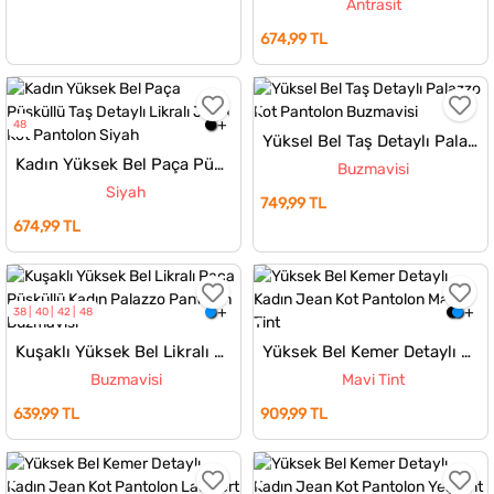
Antrasit
674,99 TL
48
Yüksel Bel Taş Detaylı Palazzo Kot Pantolon
Kadın Yüksek Bel Paça Püsküllü Taş Detaylı Likralı Jean Kot Pantolon
Buzmavisi
Siyah
749,99 TL
674,99 TL
38
40
42
48
Kuşaklı Yüksek Bel Likralı Paça Püsküllü Kadın Palazzo Pantolon
Yüksek Bel Kemer Detaylı Kadın Jean Kot Pantolon
Buzmavisi
Mavi Tint
639,99 TL
909,99 TL