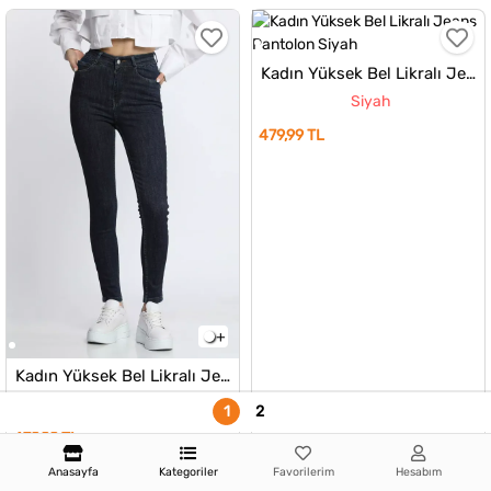
Kadın Yüksek Bel Likralı Jeans Pantolon
Siyah
479,99 TL
Kadın Yüksek Bel Likralı Jeans Pantolon
Lacivert
1
2
479,99 TL
Anasayfa
Kategoriler
Favorilerim
Hesabım