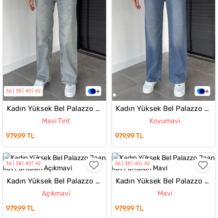
36
38
40
42
Kadın Yüksek Bel Palazzo Jean Kot Pantolon
Kadın Yüksek Bel Palazzo Jean Kot Pantolon
Mavi Tint
Koyumavi
979,99 TL
979,99 TL
36
38
40
42
36
38
40
42
Kadın Yüksek Bel Palazzo Jean Kot Pantolon
Kadın Yüksek Bel Palazzo Jean Kot Pantolon
Açıkmavi
Mavi
979,99 TL
979,99 TL