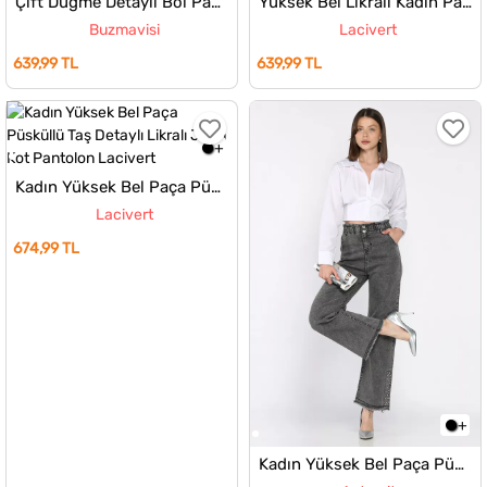
Çift Düğme Detaylı Bol Paça Likralı Kadın Jean Kot Pantolon
Yüksek Bel Likralı Kadın Palazzo Jean Kot Pantolon
Buzmavisi
Lacivert
639,99 TL
639,99 TL
Kadın Yüksek Bel Paça Püsküllü Taş Detaylı Likralı Jean Kot Pantolon
Lacivert
674,99 TL
Kadın Yüksek Bel Paça Püsküllü Taş Detaylı Likralı Jean Kot Pantolon