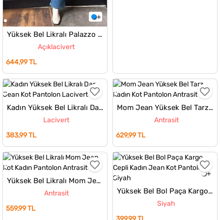
Yüksek Bel Likralı Palazzo Kadın Jean Kot Pantolon
Açıklacivert
644,99 TL
Kadın Yüksek Bel Likralı Dar Jean Kot Pantolon
Mom Jean Yüksek Bel Tarz Kadın Kot Pantolon
Lacivert
Antrasit
383,99 TL
629,99 TL
Yüksek Bel Likralı Mom Jean Kot Kadın Pantolon
Yüksek Bel Bol Paça Kargo Cepli Kadın Jean Kot Pantolon
Antrasit
Siyah
559,99 TL
399,99 TL