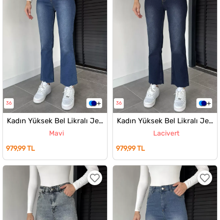
36
36
Kadın Yüksek Bel Likralı Jean Kot Pantolon
Kadın Yüksek Bel Likralı Jean Kot Pantolon
Mavi
Lacivert
979,99 TL
979,99 TL