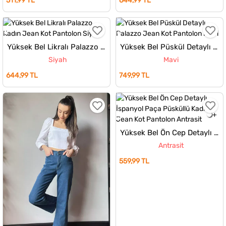
511,99 TL
644,99 TL
Yüksek Bel Likralı Palazzo Kadın Jean Kot Pantolon
Yüksek Bel Püskül Detaylı Palazzo Jean Kot Pantolon
Siyah
Mavi
644,99 TL
749,99 TL
Yüksek Bel Ön Cep Detaylı İspanyol Paça Püsküllü Kadın Jean Kot Pantolon
Antrasit
559,99 TL