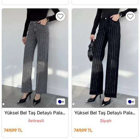
Yüksel Bel Taş Detaylı Palazzo Kot Pantolon
Yüksel Bel Taş Detaylı Palazzo Kot Pantolon
Antrasit
Siyah
749,99 TL
749,99 TL