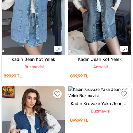
Kadın Jean Kot Yelek
Kadın Jean Kot Yelek
Buzmavisi
Antrasit
899,99 TL
899,99 TL
Kadın Kruvaze Yaka Jean Kot Yelek
Buzmavisi
899,99 TL