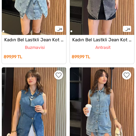
Kadın Bel Lastkli Jean Kot Yelek
Kadın Bel Lastkli Jean Kot Yelek
Buzmavisi
Antrasit
899,99 TL
899,99 TL