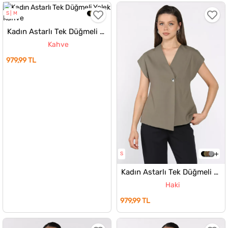
S
M
Kadın Astarlı Tek Düğmeli Yelek
Kahve
979,99 TL
S
Kadın Astarlı Tek Düğmeli Yelek
Haki
979,99 TL