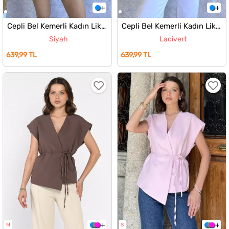
Cepli Bel Kemerli Kadın Likralı Jean Kot Yelek
Cepli Bel Kemerli Kadın Likralı Jean Kot Yelek
Siyah
Lacivert
639,99 TL
639,99 TL
M
S