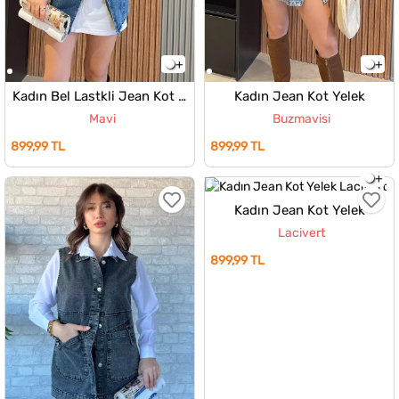
Kadın Bel Lastkli Jean Kot Yelek
Kadın Jean Kot Yelek
Mavi
Buzmavisi
899,99 TL
899,99 TL
Kadın Jean Kot Yelek
Lacivert
899,99 TL