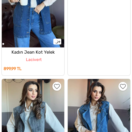
Kadın Jean Kot Yelek
Lacivert
899,99 TL