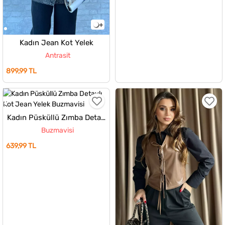
Kadın Jean Kot Yelek
Antrasit
899,99 TL
Kadın Püsküllü Zımba Detaylı Kot Jean Yelek
Buzmavisi
639,99 TL