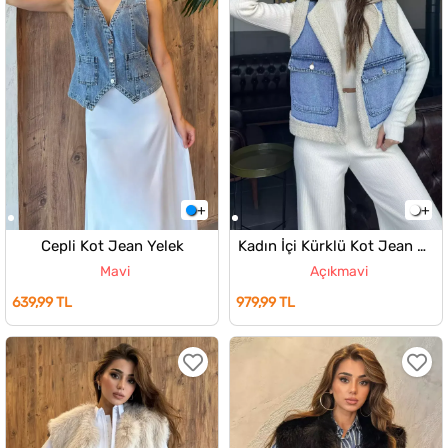
Cepli Kot Jean Yelek
Kadın İçi Kürklü Kot Jean Yelek
Mavi
Açıkmavi
639,99 TL
979,99 TL