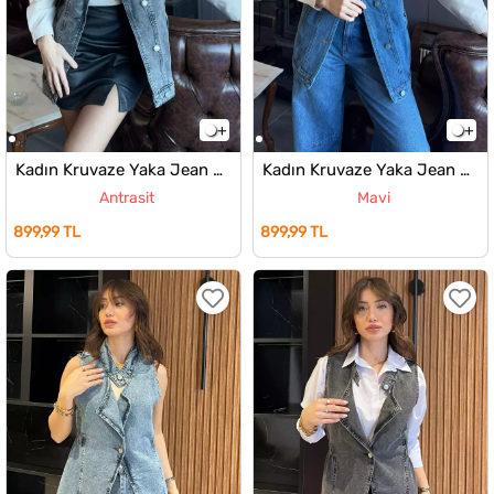
Kadın Kruvaze Yaka Jean Kot Yelek
Kadın Kruvaze Yaka Jean Kot Yelek
Antrasit
Mavi
899,99 TL
899,99 TL