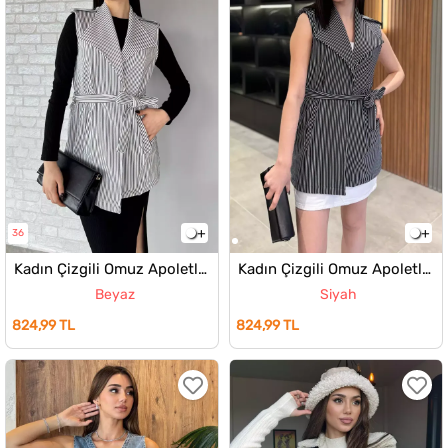
36
Kadın Çizgili Omuz Apoletli Bel Kuşaklı Yelek
Kadın Çizgili Omuz Apoletli Bel Kuşaklı Yelek
Beyaz
Siyah
824,99 TL
824,99 TL