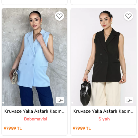
Kruvaze Yaka Astarlı Kadın Yelek
Kruvaze Yaka Astarlı Kadın Yelek
Bebemavisi
Siyah
979,99 TL
979,99 TL