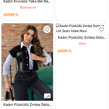
Kadın Kruvaze Yaka Bel Bağlama Detaylı Astarlı Yelek
Buzmavisi
1299,99 TL
Kadın Püsküllü Zımba Detaylı Kot Jean Yelek
Mavi
639,99 TL
Kadın Püsküllü Zımba Detaylı Kot Jean Yelek