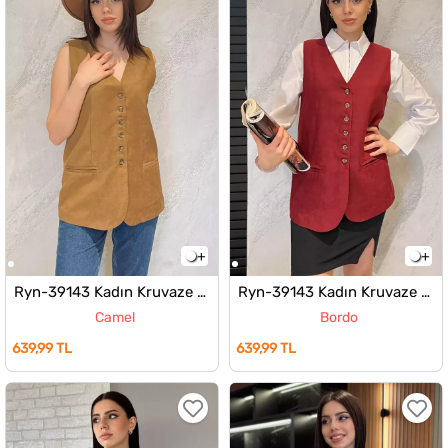
Ryn-39143 Kadın Kruvaze Yaka Yelek
Ryn-39143 Kadın Kruvaze Yaka Yelek
Camel
Bordo
639,99 TL
639,99 TL