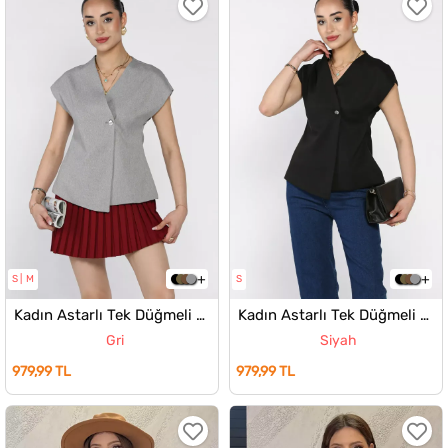
S
M
S
Kadın Astarlı Tek Düğmeli Yelek
Kadın Astarlı Tek Düğmeli Yelek
Gri
Siyah
979,99 TL
979,99 TL