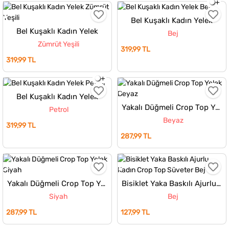
Bel Kuşaklı Kadın Yelek
Bel Kuşaklı Kadın Yelek
Bej
Zümrüt Yeşili
319,99 TL
319,99 TL
Bel Kuşaklı Kadın Yelek
Yakalı Düğmeli Crop Top Yelek
Petrol
Beyaz
319,99 TL
287,99 TL
Yakalı Düğmeli Crop Top Yelek
Bisiklet Yaka Baskılı Ajurlu Kadın Crop Top Süveter
Siyah
Bej
287,99 TL
127,99 TL