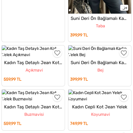
Suni Deri Ön Bağlamalı Kadın Yelek
Taba
399,99 TL
Kadın Taş Detaylı Jean Kot Yelek
Suni Deri Ön Bağlamalı Kadın Yelek
Açıkmavi
Bej
559,99 TL
399,99 TL
Kadın Taş Detaylı Jean Kot Yelek
Kadın Cepli Kot Jean Yelek
Buzmavisi
Koyumavi
559,99 TL
749,99 TL