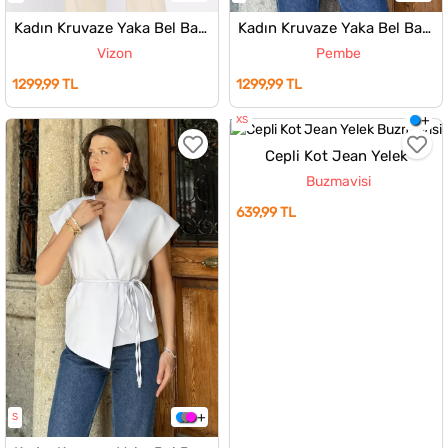
Kadın Kruvaze Yaka Bel Bağlama Detaylı Astarlı Yelek
Kadın Kruvaze Yaka Bel Bağlama Detaylı Astarlı Yelek
Vizon
Pembe
1299,99 TL
1299,99 TL
XS
Cepli Kot Jean Yelek
Buzmavisi
639,99 TL
S