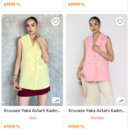
639,99 TL
639,99 TL
Kruvaze Yaka Astarlı Kadın Yelek
Kruvaze Yaka Astarlı Kadın Yelek
Sarı
Pembe
979,99 TL
979,99 TL