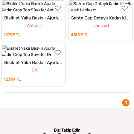
Bisiklet Yaka Baskılı Ajurlu Kadın Crop Top Süveter
Sahte Cep Detaylı Kadın Klasik Yelek
Antrasit
Lacivert
127,99 TL
415,99 TL
M
Bisiklet Yaka Baskılı Ajurlu Kadın Crop Top Süveter
Gri
127,99 TL
1
Bizi Takip Edin