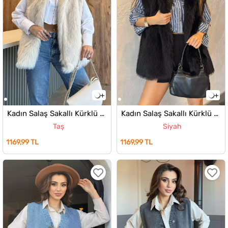
Kadın Salaş Sakallı Kürklü Astarlı Yelek
Kadın Salaş Sakallı Kürklü Astarlı Yelek
Taş
Siyah
1169,99 TL
1169,99 TL