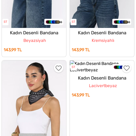
ST
ST
Kadın Desenli Bandana
Kadın Desenli Bandana
Beyazsiyah
Kremsiyahlı
143,99 TL
143,99 TL
ST
Kadın Desenli Bandana
Lacivertbeyaz
143,99 TL