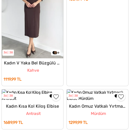
36
38
Kadın V Yaka Bel Büzgülü Elbise
Kahve
1119,99 TL
36
38
36
38
Kadın Kısa Kol Kiloş Elbise
Kadın Omuz Vatkalı Yırtmaçlı Elbise
Antrasit
Mürdüm
1689,99 TL
1299,99 TL