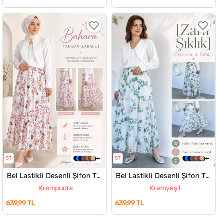
ST
ST
Bel Lastikli Desenli Şifon Tesettür Etek
Bel Lastikli Desenli Şifon Tesettür Etek
Krempudra
Kremyeşil
639,99 TL
639,99 TL