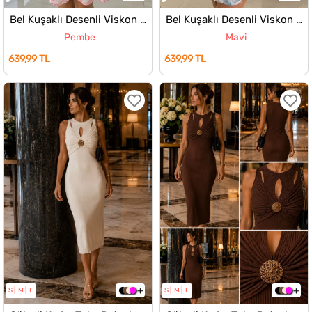
Bel Kuşaklı Desenli Viskon Elbise
Bel Kuşaklı Desenli Viskon Elbise
Pembe
Mavi
639,99 TL
639,99 TL
S
M
L
S
M
L