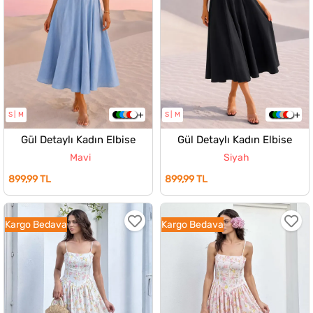
S
M
S
M
Gül Detaylı Kadın Elbise
Gül Detaylı Kadın Elbise
Mavi
Siyah
899,99 TL
899,99 TL
Kargo Bedava
Kargo Bedava