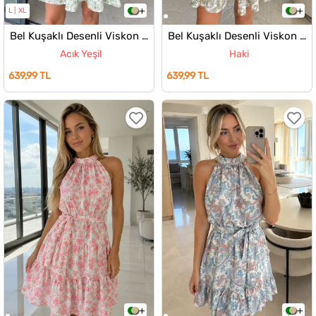
L
XL
Bel Kuşaklı Desenli Viskon Elbise
Bel Kuşaklı Desenli Viskon Elbise
Acık Yeşil
Haki
639,99 TL
639,99 TL