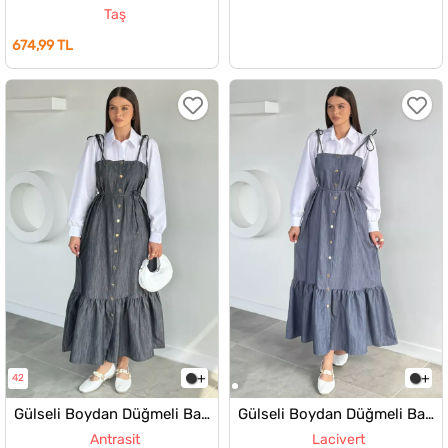
Taş
674,99 TL
42
Gülseli Boydan Düğmeli Bağlama Detaylı Garnili Elbisee
Gülseli Boydan Düğmeli Bağlama Detaylı Garnili Elbisee
Antrasit
Lacivert