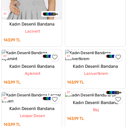
ST
Kadın Desenli Bandana
Lacivert
143,99 TL
ST
ST
Kadın Desenli Bandana
Kadın Desenli Bandana
Açıkmint
Lacivertkrem
143,99 TL
143,99 TL
ST
ST
Kadın Desenli Bandana
Kadın Desenli Bandana
Bej
Leopar Desen
143,99 TL
143,99 TL