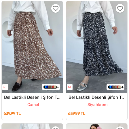
ST
ST
Bel Lastikli Desenli Şifon Tesettür Etek
Bel Lastikli Desenli Şifon Tesettür Etek
Camel
Siyahkrem
639,99 TL
639,99 TL