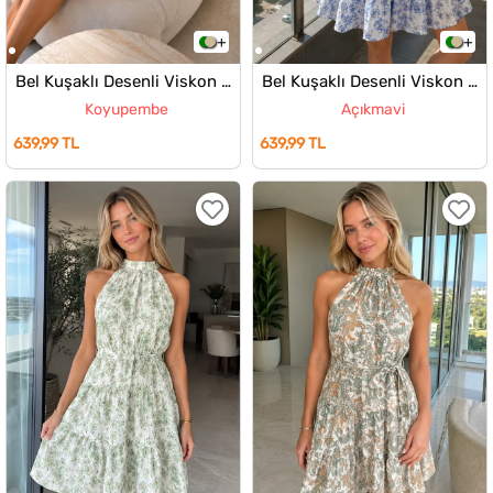
Bel Kuşaklı Desenli Viskon Elbise
Bel Kuşaklı Desenli Viskon Elbise
Koyupembe
Açıkmavi
639,99 TL
639,99 TL