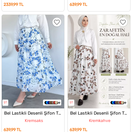
2339,99 TL
639,99 TL
ST
ST
Bel Lastikli Desenli Şifon Tesettür Etek
Bel Lastikli Desenli Şifon Tesettür Etek
Kremsaks
Kremkahve
639,99 TL
639,99 TL