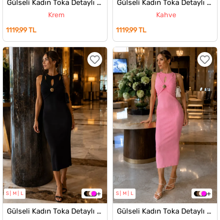
Gülseli Kadın Toka Detaylı Ön Pencereli Elbise
Gülseli Kadın Toka Detaylı Ön Pencereli Elbise
Krem
Kahve
1119,99 TL
1119,99 TL
S
M
L
S
M
L
Gülseli Kadın Toka Detaylı Ön Pencereli Elbise
Gülseli Kadın Toka Detaylı Ön Pencereli Elbise